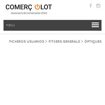
MENÚ
FICHEROS USUARIOS
FITXERS GENERALS
ÒPTIQUES
FLUVIÀ ÒPTICS