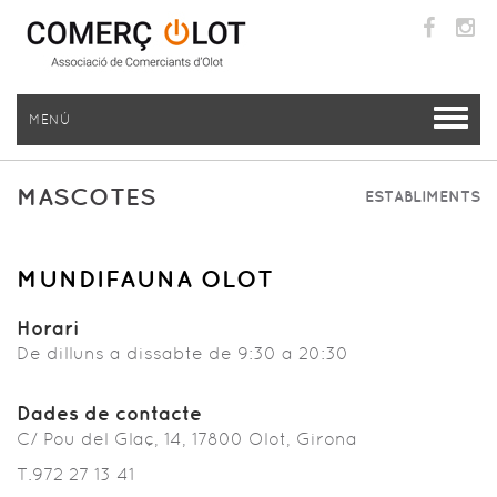
MENÚ
MASCOTES
ESTABLIMENTS
MUNDIFAUNA OLOT
Horari
De dilluns a dissabte de 9:30 a 20:30
Dades de contacte
C/ Pou del Glaç, 14, 17800 Olot, Girona
T.972 27 13 41