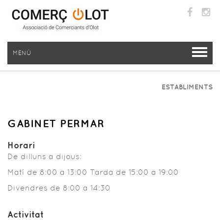
MENÚ
ESTABLIMENTS
ASSEGURANCES I ASSESSORIES
GABINET PERMAR
Horari
De dilluns a dijous:
Matí de 8:00 a 13:00 Tarda de 15:00 a 19:00
Divendres de 8:00 a 14:30
Activitat