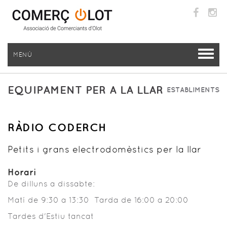
MENÚ
EQUIPAMENT PER A LA LLAR
ESTABLIMENTS
RÀDIO CODERCH
Petits i grans electrodomèstics per la llar
Horari
De dilluns a dissabte:
Matí de 9:30 a 13:30 Tarda de 16:00 a 20:00
Tardes d'Estiu tancat