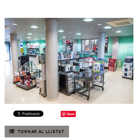
Save
TORNAR AL LLISTAT