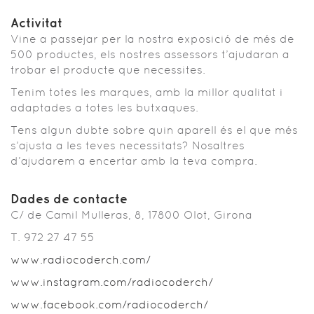
Activitat
Vine a passejar per la nostra exposició de més de
500 productes, els nostres assessors t’ajudaran a
trobar el producte que necessites.
Tenim totes les marques, amb la millor qualitat i
adaptades a totes les butxaques.
Tens algun dubte sobre quin aparell és el que més
s’ajusta a les teves necessitats? Nosaltres
d’ajudarem a encertar amb la teva compra.
Dades de contacte
C/ de Camil Mulleras, 8, 17800 Olot, Girona
T. 972 27 47 55
www.radiocoderch.com/
www.instagram.com/radiocoderch/
www.facebook.com/radiocoderch/