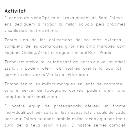
Activitat
El centre de VistaOptica es trova davant de Sant Esteve i
ens dediquem a trobar la millor solució pels problmes
visuals dels nostres clients.
Tenim una de les col·leccions de sol més extensa i
completa de les comarques gironines amb marques com
Rayban, Oakley, Arnette, Vogue, Michael Kors, Prada...
Treballem amb el millor fabricant de vidres a nivell mundial,
Essilor, i podem oferir als nostres clients la qualitat i
garantia dels vidres Varilux al millor preu.
També tenim les millors marques en lents de contacte i
amb el servei de topografia corneal podem oferir una
adaptació personalitzada.
El nostre equip de professionals ofereix un tracte
individualitzat per satisfer les necessitats visuals de cada
persona. Estem equipats amb la millor tecnologia per tenir
cura de la teva salut visual. El nostre servei complet