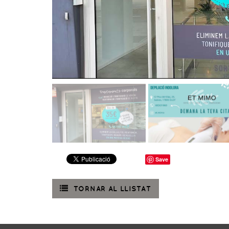
Save
TORNAR AL LLISTAT