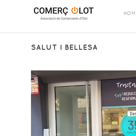
HOM
SALUT I BELLESA