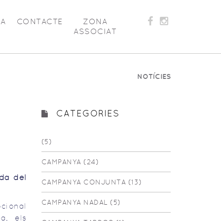
LA
CONTACTE
ZONA
ASSOCIAT
NOTÍCIES
CATEGORIES
(5)
CAMPANYA (24)
da del
CAMPANYA CONJUNTA (13)
CAMPANYA NADAL (5)
cional
a, els