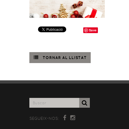
Save
TORNAR AL LLISTAT
SEGUEIX-NOS: