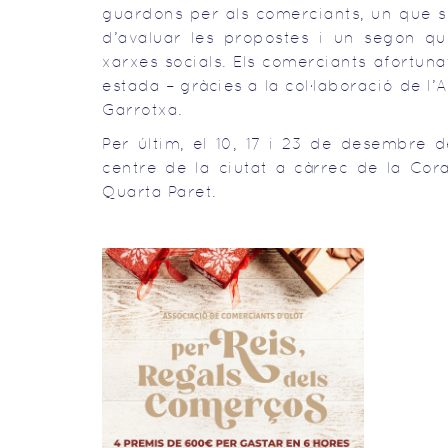
guardons per als comerciants, un que s’o
d’avaluar les propostes i un segon qu
xarxes socials. Els comerciants afortun
estada – gràcies a la col·laboració de l
Garrotxa.
Per últim, el 10, 17 i 23 de desembre 
centre de la ciutat a càrrec de la Cor
Quarta Paret.