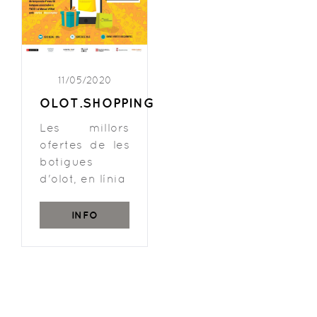
11/05/2020
OLOT.SHOPPING
Les millors
ofertes de les
botigues
d'olot, en línia
INFO