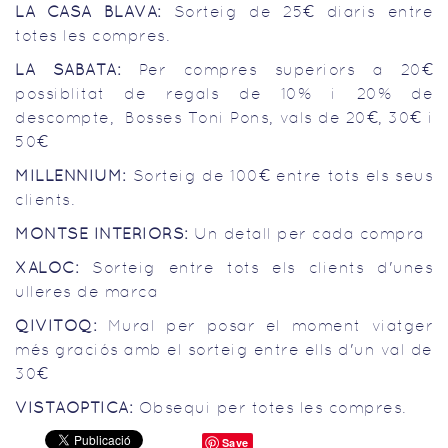
LA CASA BLAVA:
Sorteig de 25€ diaris entre
totes les compres.
LA SABATA:
Per compres superiors a 20€
possiblitat de regals de 10% i 20% de
descompte, Bosses Toni Pons, vals de 20€, 30€ i
50€
MILLENNIUM:
Sorteig de 100€ entre tots els seus
clients.
MONTSE INTERIORS:
Un detall per cada compra
XALOC:
Sorteig entre tots els clients d'unes
ulleres de marca
QIVITOQ:
Mural per posar el moment viatger
més graciós amb el sorteig entre ells d'un val de
30€
VISTAOPTICA:
Obsequi per totes les compres.
Save