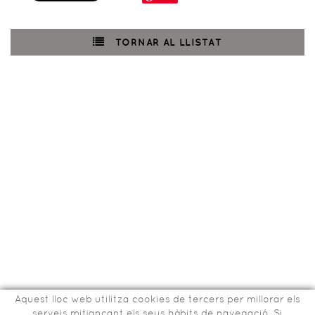
TORNAR AL LLISTAT
Aquest lloc web utilitza cookies de tercers per millorar els
serveis mitjancant els seus hàbits de navegació. Si