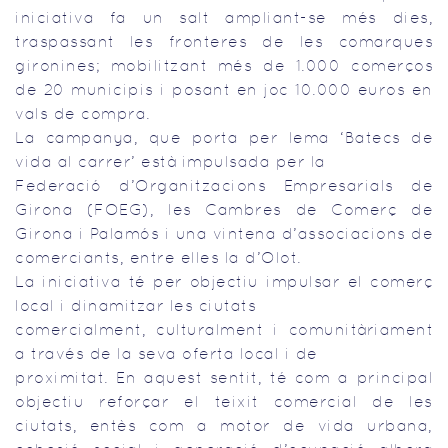
iniciativa fa un salt ampliant-se més dies,
traspassant les fronteres de les comarques
gironines; mobilitzant més de 1.000 comerços
de 20 municipis i posant en joc 10.000 euros en
vals de compra.
La campanya, que porta per lema ‘Batecs de
vida al carrer’ està impulsada per la
Federació d’Organitzacions Empresarials de
Girona (FOEG), les Cambres de Comerç de
Girona i Palamós i una vintena d’associacions de
comerciants, entre elles la d’Olot.
La iniciativa té per objectiu impulsar el comerç
local i dinamitzar les ciutats
comercialment, culturalment i comunitàriament
a través de la seva oferta local i de
proximitat. En aquest sentit, té com a principal
objectiu reforçar el teixit comercial de les
ciutats, entès com a motor de vida urbana,