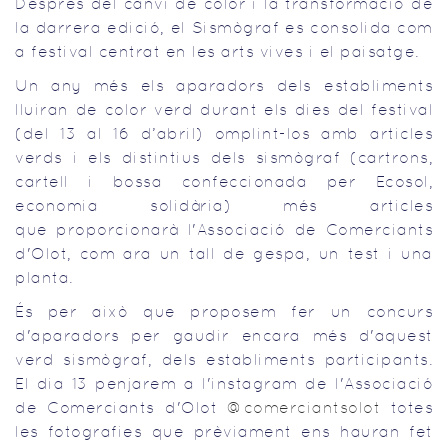
Després del canvi de color i la transformació de
la darrera edició, el Sismògraf es consolida com
a festival centrat en les arts vives i el paisatge.
Un any més els aparadors dels establiments
lluiran de color verd durant els dies del festival
(del 13 al 16 d’abril) omplint-los amb articles
verds i els distintius dels sismògraf (cartrons,
cartell i bossa confeccionada per Ecosol,
economia solidària) més articles
que proporcionarà l'Associació de Comerciants
d'Olot, com ara un tall de gespa, un test i una
planta.
És per això que proposem fer un concurs
d'aparadors per gaudir encara més d'aquest
verd sismògraf, dels establiments participants.
El dia 13 penjarem a l'instagram de l'Associació
de Comerciants d'Olot
@comerciantsolot
totes
les fotografies que prèviament ens hauran fet