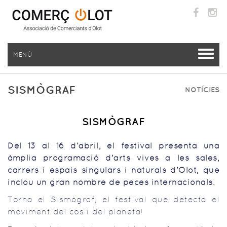
MENÚ
SISMÒGRAF
NOTÍCIES
SISMÒGRAF
Del 13 al 16 d’abril, el festival presenta una
àmplia programació d’arts vives a les sales,
carrers i espais singulars i naturals d’Olot, que
inclou un gran nombre de peces internacionals.
Torna el Sismògraf, el festival que detecta el
moviment del cos i del planeta!