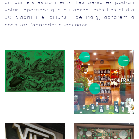
arribar els establiments. Les persones podran
votar l'aparador que els agradi més fins el dia
30 d'abril i el dilluns 1 de Maig, donarem a
conèixer l'aparador guanyador!